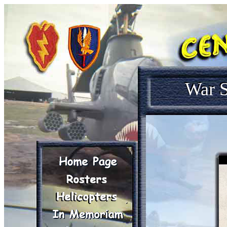
War S